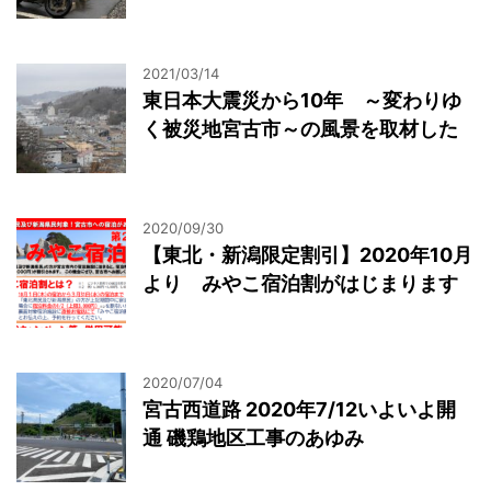
2021/03/14
東日本大震災から10年 ～変わりゆ
く被災地宮古市～の風景を取材した
2020/09/30
【東北・新潟限定割引】2020年10月
より みやこ宿泊割がはじまります
2020/07/04
宮古西道路 2020年7/12いよいよ開
通 磯鶏地区工事のあゆみ