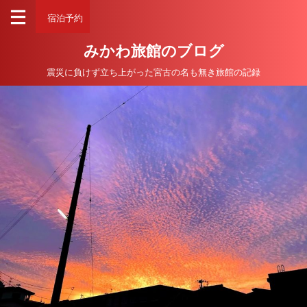
宿泊予約
みかわ旅館のブログ
震災に負けず立ち上がった宮古の名も無き旅館の記録