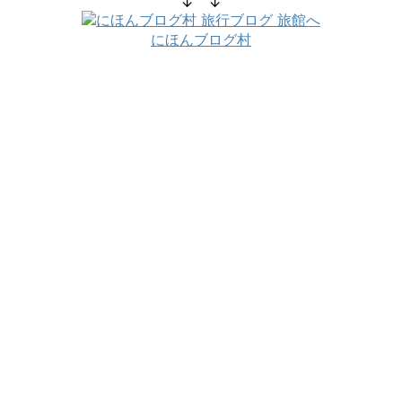
↓ ↓
にほんブログ村