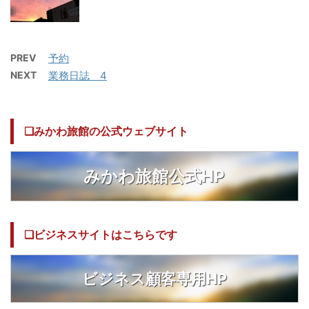
PREV
予約
NEXT
業務日誌 4
❏みかわ旅館の公式ウェブサイト
みかわ旅館公式HP
❏ビジネスサイトはこちらです
ビジネス顧客専用HP