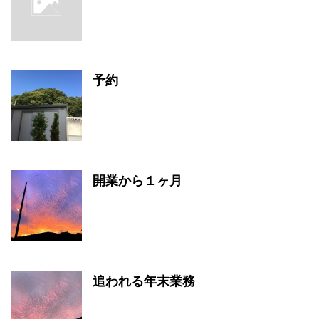
予約
開業から１ヶ月
追われる年末業務