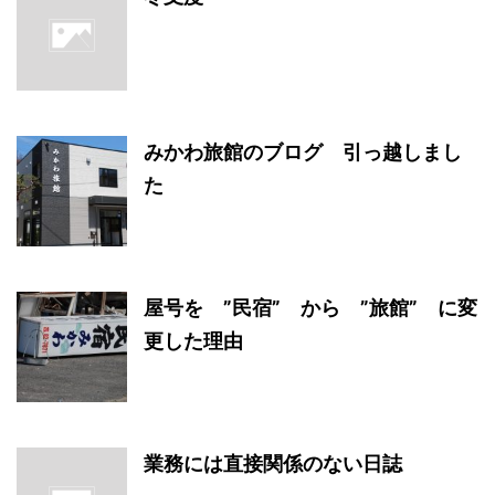
みかわ旅館のブログ 引っ越しまし
た
屋号を ”民宿” から ”旅館” に変
更した理由
業務には直接関係のない日誌