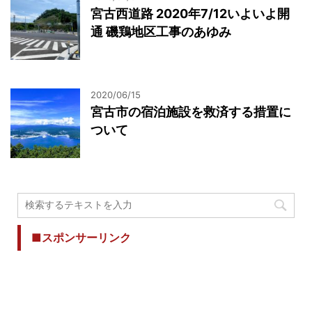
宮古西道路 2020年7/12いよいよ開
通 磯鶏地区工事のあゆみ
2020/06/15
宮古市の宿泊施設を救済する措置に
ついて
■スポンサーリンク