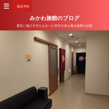
宿泊予約
みかわ旅館のブログ
震災に負けず立ち上がった宮古の名も無き旅館の記録