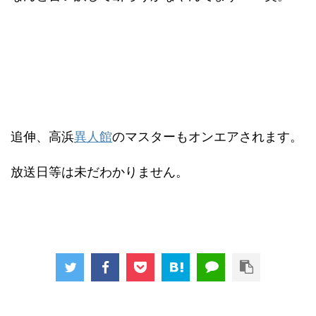
追伸、高浜
異人館
のマスターもオンエアされます。
放送日等は未だわかりません。