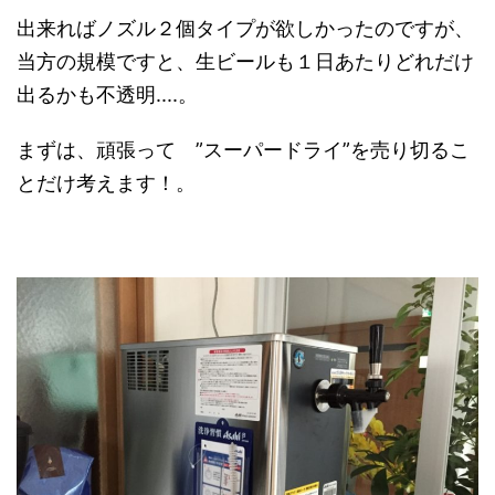
出来ればノズル２個タイプが欲しかったのですが、
当方の規模ですと、生ビールも１日あたりどれだけ
出るかも不透明....。
まずは、頑張って ”スーパードライ”を売り切るこ
とだけ考えます！。