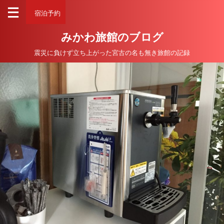
宿泊予約
みかわ旅館のブログ
震災に負けず立ち上がった宮古の名も無き旅館の記録