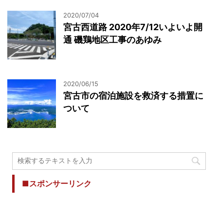
2020/07/04
宮古西道路 2020年7/12いよいよ開
通 磯鶏地区工事のあゆみ
2020/06/15
宮古市の宿泊施設を救済する措置に
ついて
■スポンサーリンク