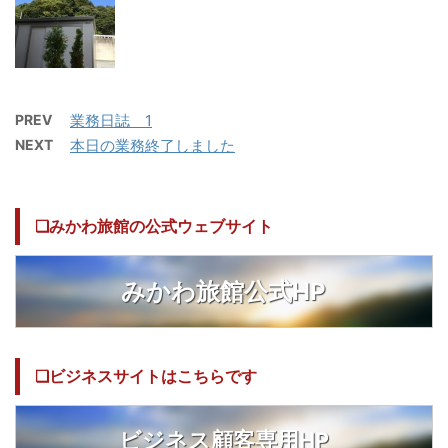
PREV
業務日誌 1
NEXT
本日の業務終了しました
❏みかわ旅館の公式ウェブサイト
みかわ旅館公式HP
❏ビジネスサイトはこちらです
ビジネス顧客専用HP