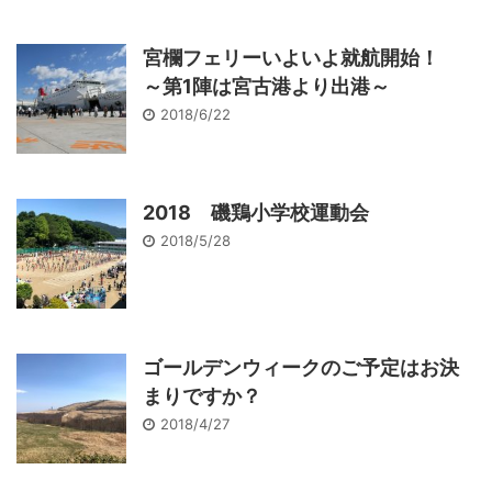
宮欄フェリーいよいよ就航開始！
～第1陣は宮古港より出港～
2018/6/22
2018 磯鶏小学校運動会
2018/5/28
ゴールデンウィークのご予定はお決
まりですか？
2018/4/27