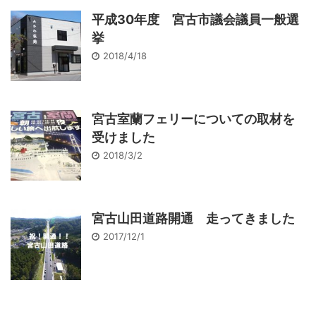
平成30年度 宮古市議会議員一般選
挙
2018/4/18
宮古室蘭フェリーについての取材を
受けました
2018/3/2
宮古山田道路開通 走ってきました
2017/12/1