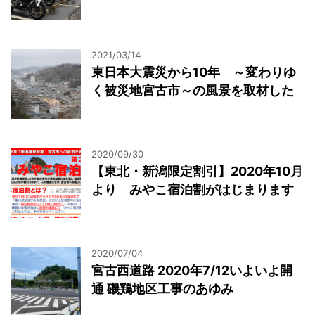
2021/03/14
東日本大震災から10年 ～変わりゆ
く被災地宮古市～の風景を取材した
2020/09/30
【東北・新潟限定割引】2020年10月
より みやこ宿泊割がはじまります
2020/07/04
宮古西道路 2020年7/12いよいよ開
通 磯鶏地区工事のあゆみ