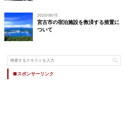
2020/06/15
宮古市の宿泊施設を救済する措置に
ついて
■スポンサーリンク