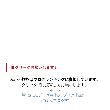
■クリックお願いします⇓
みかわ旅館はブログランキングに参加しています。
クリックで応援宜しくお願いします。
↓ ↓
にほんブログ村