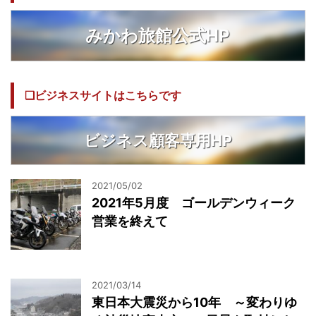
みかわ旅館公式HP
❏ビジネスサイトはこちらです
ビジネス顧客専用HP
2021/05/02
2021年5月度 ゴールデンウィーク
営業を終えて
2021/03/14
東日本大震災から10年 ～変わりゆ