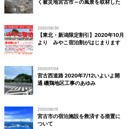
く被災地宮古市～の風景を取材した
2020/09/30
【東北・新潟限定割引】2020年10月
より みやこ宿泊割がはじまります
2020/07/04
宮古西道路 2020年7/12いよいよ開
通 磯鶏地区工事のあゆみ
2020/06/15
宮古市の宿泊施設を救済する措置に
ついて