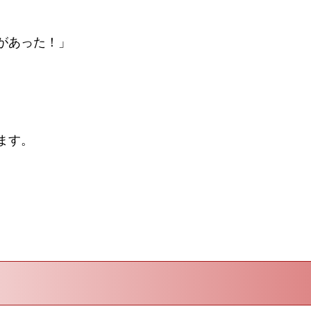
、
があった！」
ます。