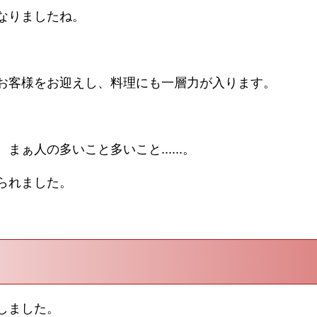
なりましたね。
お客様をお迎えし、料理にも一層力が入ります。
ぁ人の多いこと多いこと......。
られました。
しました。