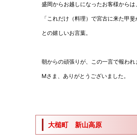
盛岡からお越しになったお客様からは
「これだけ（料理）で宮古に来た甲斐
との嬉しいお言葉。
朝からの頑張りが、この一言で報われ
Mさま、ありがとうございました。
大槌町 新山高原