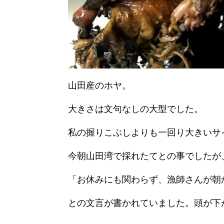
山田産のホヤ。
大きさは文句なしの大型でした。
私の握りこぶしよりも一回り大きいサ
今朝山田湾で採れたてとの事でしたが
「お休みにも関わらず、漁師さんが朝
との文言が書かれていました。頭が下