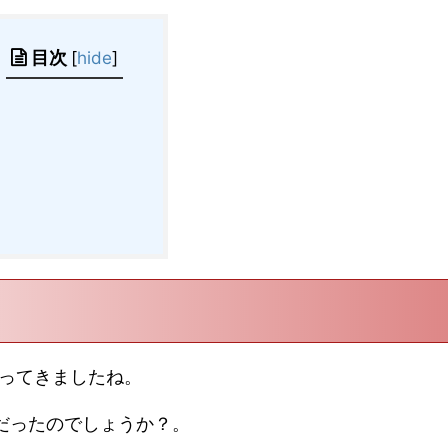
目次
[
hide
]
やってきましたね。
だったのでしょうか？。