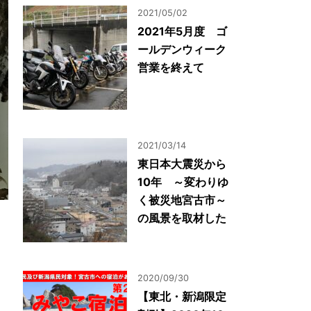
2021/05/02
2021年5月度 ゴ
ールデンウィーク
営業を終えて
2021/03/14
東日本大震災から
10年 ～変わりゆ
く被災地宮古市～
の風景を取材した
2020/09/30
【東北・新潟限定