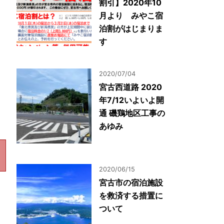
割引】2020年10
月より みやこ宿
泊割がはじまりま
す
2020/07/04
宮古西道路 2020
年7/12いよいよ開
通 磯鶏地区工事の
あゆみ
2020/06/15
宮古市の宿泊施設
を救済する措置に
ついて