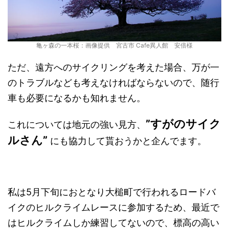
亀ヶ森の一本桜：画像提供 宮古市 Cafe異人館 安倍様
ただ、遠方へのサイクリングを考えた場合、万が一
のトラブルなども考えなければならないので、随行
車も必要になるかも知れません。
”すがのサイク
これについては地元の強い見方、
ルさん”
にも協力して貰おうかと企んでます。
私は5月下旬におとなり大槌町で行われるロードバ
イクのヒルクライムレースに参加するため、最近で
はヒルクライムしか練習してないので、標高の高い