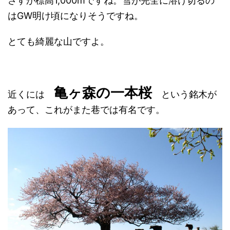
さすが標高1,000mですね。雪が完全に溶け切るの
はGW明け頃になりそうですね。
とても綺麗な山ですよ。
亀ヶ森の一本桜
近くには
という銘木が
あって、これがまた巷では有名です。