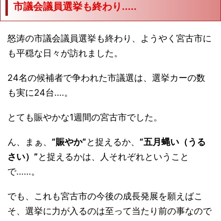
市議会議員選挙も終わり.....
怒涛の市議会議員選挙も終わり、ようやく宮古市に
も平穏な日々が訪れました。
24名の候補者で争われた市議選は、選挙カーの数
も実に24台....。
とても賑やかな1週間の宮古市でした。
ん、まぁ、
”賑やか”
と捉えるか、
”五月蝿い（うる
さい）”
と捉えるかは、人それぞれということ
で......。
でも、これも宮古市の今後の成長発展を願えばこ
そ、選挙に力が入るのは至って当たり前の事なので