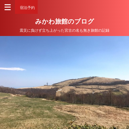
宿泊予約
みかわ旅館のブログ
震災に負けず立ち上がった宮古の名も無き旅館の記録