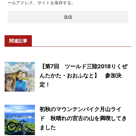
ールアドレス、サイトを保存する。
関連記事
【第7回 ツールド三陸2018りくぜ
んたかた・おおふなと】 参加決
定！
初秋のマウンテンバイク月山ライ
ド 秋晴れの宮古の山を満喫してき
ました