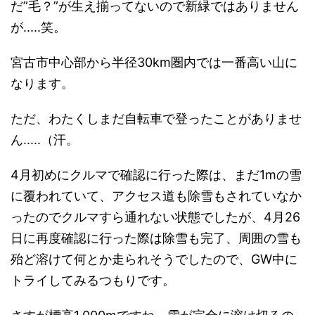
だ”毛？”が生え揃ってないので新緑ではありません
が.....笑。
宮古市中心部から半径30km圏内では一番高い山に
なります。
ただ、わたくしまだ自転車で登ったことがありませ
ん.....（汗。
4月初めにクルマで確認に行った際は、まだ1mの雪
に覆われていて、アクセス道も除雪もされていなか
ったのでクルマすら通れない状態でしたが、4月26
日に再度確認に行った際は除雪も完了、周囲の雪も
殆ど溶けて何とか走られそうでしたので、GW中に
トライしてみるつもりです。