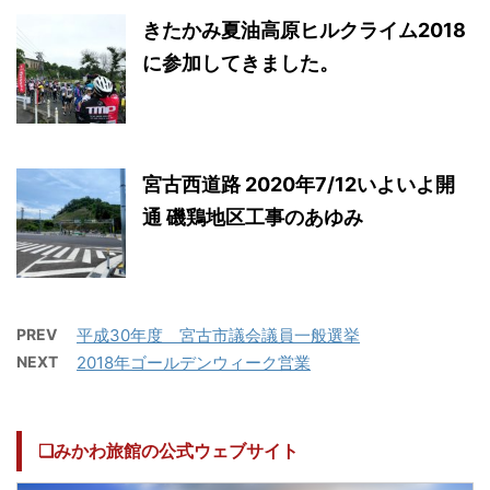
きたかみ夏油高原ヒルクライム2018
に参加してきました。
宮古西道路 2020年7/12いよいよ開
通 磯鶏地区工事のあゆみ
PREV
平成30年度 宮古市議会議員一般選挙
NEXT
2018年ゴールデンウィーク営業
❏みかわ旅館の公式ウェブサイト