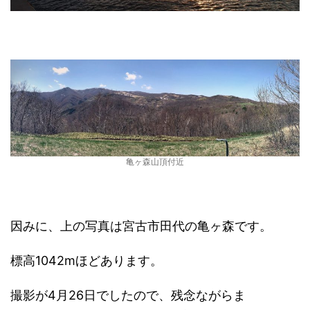
亀ヶ森山頂付近
因みに、上の写真は宮古市田代の亀ヶ森です。
標高1042mほどあります。
撮影が4月26日でしたので、残念ながらま