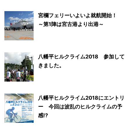
宮欄フェリーいよいよ就航開始！
～第1陣は宮古港より出港～
八幡平ヒルクライム2018 参加して
きました。
八幡平ヒルクライム2018にエントリ
ー 今回は波乱のヒルクライムの予
感!?