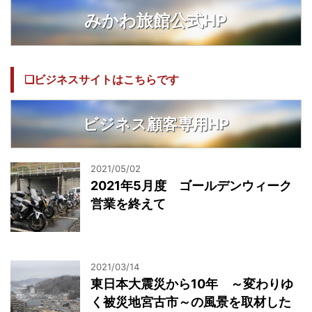
みかわ旅館公式HP
❏ビジネスサイトはこちらです
ビジネス顧客専用HP
2021/05/02
2021年5月度 ゴールデンウィーク
営業を終えて
2021/03/14
東日本大震災から10年 ～変わりゆ
く被災地宮古市～の風景を取材した