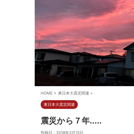
HOME
>
東日本大震災関連
>
東日本大震災関連
震災から７年.....
投稿日：
2018年3月15日