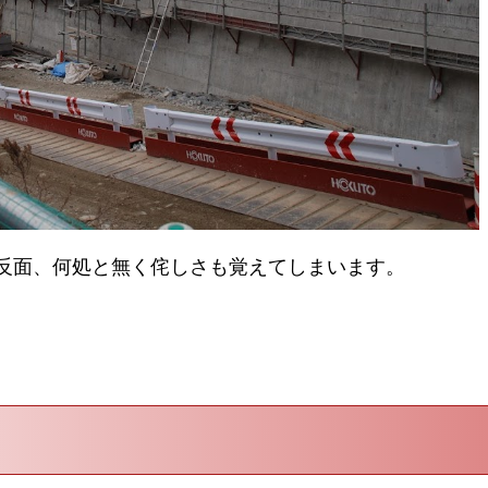
反面、何処と無く侘しさも覚えてしまいます。