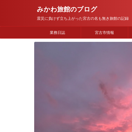
みかわ旅館のブログ
震災に負けず立ち上がった宮古の名も無き旅館の記録
業務日誌
宮古市情報