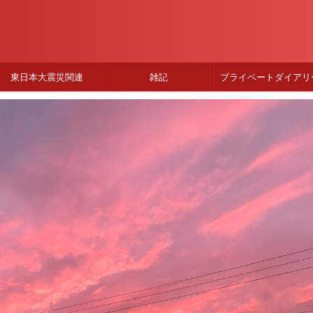
東日本大震災関連
雑記
プライベートダイアリ