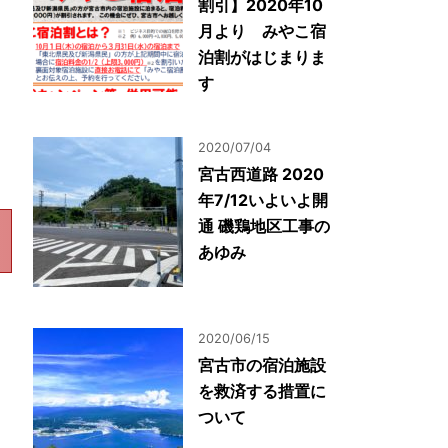
割引】2020年10
月より みやこ宿
泊割がはじまりま
す
2020/07/04
宮古西道路 2020
年7/12いよいよ開
通 磯鶏地区工事の
あゆみ
2020/06/15
宮古市の宿泊施設
を救済する措置に
ついて