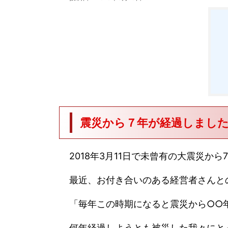
震災から７年が経過しまし
2018年3月11日で未曾有の大震災か
最近、お付き合いのある経営者さんと
「毎年この時期になると震災から○○年.
何年経過しようとも被災した我々にとっ