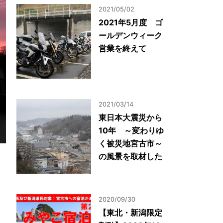
2021/05/02
2021年5月度 ゴ
ールデンウィーク
営業を終えて
2021/03/14
東日本大震災から
10年 ～変わりゆ
く被災地宮古市～
の風景を取材した
2020/09/30
【東北・新潟限定