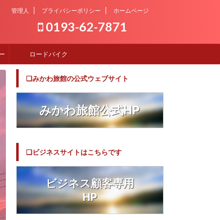
管理人
プライバシーポリシー
ホームページ
0193-62-7871
ー
ロードバイク
❏みかわ旅館の公式ウェブサイト
みかわ旅館公式HP
❏ビジネスサイトはこちらです
ビジネス顧客専用
HP