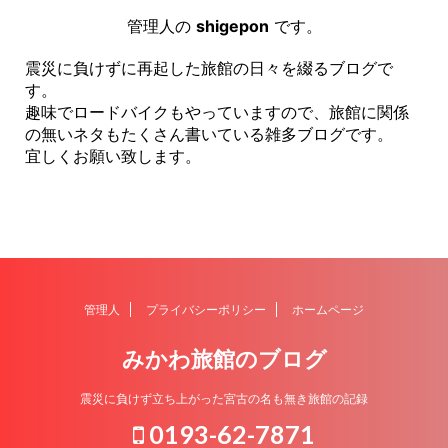
管理人の
shigepon
です。
震災に負けずに再起した旅館の日々を綴るブログで
す。
趣味でロードバイクもやっていますので、旅館に関係
の無いネタもたくさん書いている雑多ブログです。
宜しくお願い致します。
管理人
プライバシーポリシー
ホームページ
みかわ旅館のブログ
震災に負けず立ち上がった宮古の名も無き旅館の記録
0193-62-7871