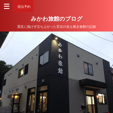
宿泊予約
みかわ旅館のブログ
震災に負けず立ち上がった宮古の名も無き旅館の記録