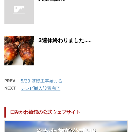
3連休終わりました.....
PREV
5/23 基礎工事始まる
NEXT
テレビ搬入設置完了
❏みかわ旅館の公式ウェブサイト
みかわ旅館公式HP