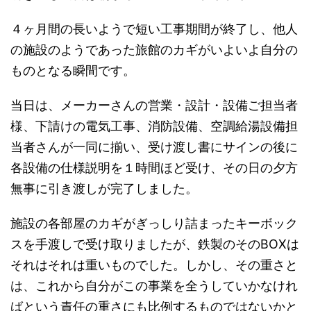
４ヶ月間の長いようで短い工事期間が終了し、他人
の施設のようであった旅館のカギがいよいよ自分の
ものとなる瞬間です。
当日は、メーカーさんの営業・設計・設備ご担当者
様、下請けの電気工事、消防設備、空調給湯設備担
当者さんが一同に揃い、受け渡し書にサインの後に
各設備の仕様説明を１時間ほど受け、その日の夕方
無事に引き渡しが完了しました。
施設の各部屋のカギがぎっしり詰まったキーボック
スを手渡しで受け取りましたが、鉄製のそのBOXは
それはそれは重いものでした。しかし、その重さと
は、これから自分がこの事業を全うしていかなけれ
ばという責任の重さにも比例するものではないかと